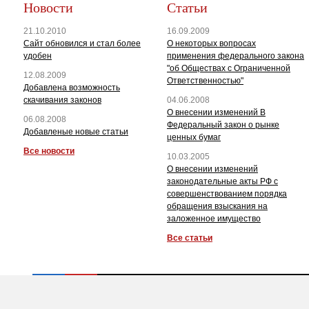
Новости
Статьи
21.10.2010
16.09.2009
Сайт обновился и стал более
О некоторых вопросах
удобен
применения федерального закона
"об Обществах с Ограниченной
12.08.2009
Ответственностью"
Добавлена возможность
скачивания законов
04.06.2008
О внесении изменений В
06.08.2008
Федеральный закон о рынке
Добавленые новые статьи
ценных бумаг
Все новости
10.03.2005
О внесении изменений
законодательные акты РФ с
совершенствованием порядка
обращения взыскания на
заложенное имущество
Все статьи