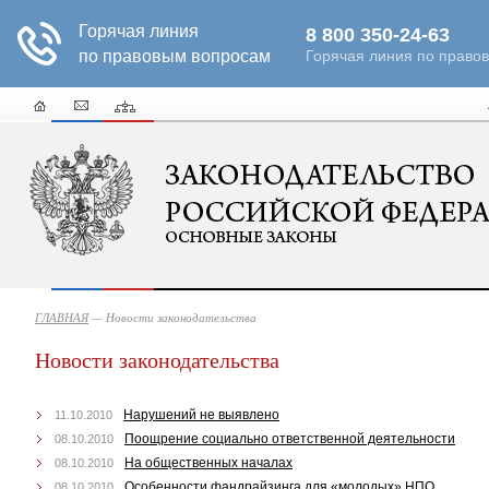
ГЛАВНАЯ
—
Новости законодательства
Новости законодательства
Нарушений не выявлено
11.10.2010
Поощрение социально ответственной деятельности
08.10.2010
На общественных началах
08.10.2010
Особенности фандрайзинга для «молодых» НПО
08.10.2010