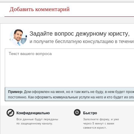
Добавить комментарий
Задайте вопрос дежурному юристу,
и получите бесплатную консультацию в течени
Пример:
Дом оформлен на меня, но я там жить не буду, в нем будет про
постоянно. Как оформить коммунальные услуги на него и кто будет их о
Конфиденциально
Быстро
Все данные будут переданы
Заполните форму, и уже
по защищенному каналу.
через 5 минут с вами
свяжется юрист.