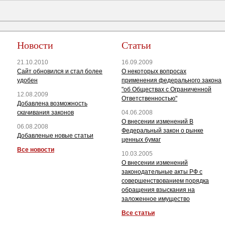
Новости
Статьи
21.10.2010
16.09.2009
Сайт обновился и стал более
О некоторых вопросах
удобен
применения федерального закона
"об Обществах с Ограниченной
12.08.2009
Ответственностью"
Добавлена возможность
скачивания законов
04.06.2008
О внесении изменений В
06.08.2008
Федеральный закон о рынке
Добавленые новые статьи
ценных бумаг
Все новости
10.03.2005
О внесении изменений
законодательные акты РФ с
совершенствованием порядка
обращения взыскания на
заложенное имущество
Все статьи