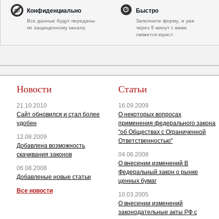
Конфиденциально
Быстро
Все данные будут переданы
Заполните форму, и уже
по защищенному каналу.
через 5 минут с вами
свяжется юрист.
Новости
Статьи
21.10.2010
16.09.2009
Сайт обновился и стал более
О некоторых вопросах
удобен
применения федерального закона
"об Обществах с Ограниченной
12.08.2009
Ответственностью"
Добавлена возможность
скачивания законов
04.06.2008
О внесении изменений В
06.08.2008
Федеральный закон о рынке
Добавленые новые статьи
ценных бумаг
Все новости
10.03.2005
О внесении изменений
законодательные акты РФ с