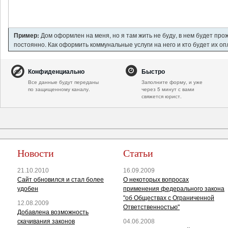
Пример:
Дом оформлен на меня, но я там жить не буду, в нем будет про
постоянно. Как оформить коммунальные услуги на него и кто будет их о
Конфиденциально
Быстро
Все данные будут переданы
Заполните форму, и уже
по защищенному каналу.
через 5 минут с вами
свяжется юрист.
Новости
Статьи
21.10.2010
16.09.2009
Сайт обновился и стал более
О некоторых вопросах
удобен
применения федерального закона
"об Обществах с Ограниченной
12.08.2009
Ответственностью"
Добавлена возможность
скачивания законов
04.06.2008