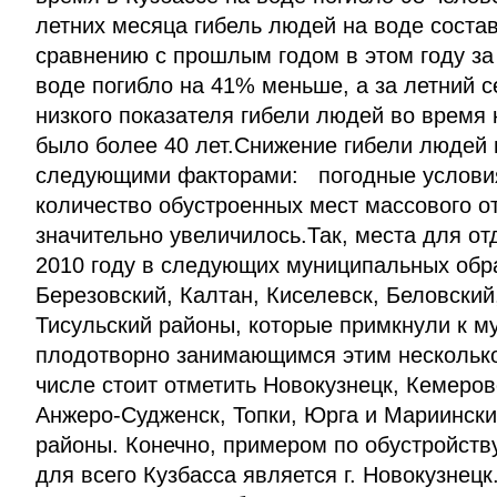
летних месяца гибель людей на воде состав
сравнению с прошлым годом в этом году за
воде погибло на 41% меньше, а за летний с
низкого показателя гибели людей во время 
было более 40 лет.Снижение гибели людей 
следующими факторами: погодные услови
количество обустроенных мест массового о
значительно увеличилось.Так, места для от
2010 году в следующих муниципальных обр
Березовский, Калтан, Киселевск, Беловский
Тисульский районы, которые примкнули к м
плодотворно занимающимся этим несколько 
числе стоит отметить Новокузнецк, Кемеро
Анжеро-Судженск, Топки, Юрга и Мариински
районы. Конечно, примером по обустройств
для всего Кузбасса является г. Новокузнецк