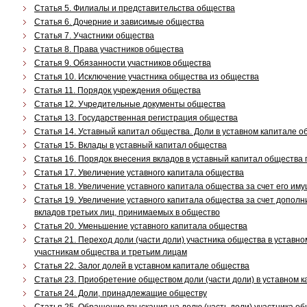
Статья 5. Филиалы и представительства общества
Статья 6. Дочерние и зависимые общества
Статья 7. Участники общества
Статья 8. Права участников общества
Статья 9. Обязанности участников общества
Статья 10. Исключение участника общества из общества
Статья 11. Порядок учреждения общества
Статья 12. Учредительные документы общества
Статья 13. Государственная регистрация общества
Статья 14. Уставный капитал общества. Доли в уставном капитале 
Статья 15. Вклады в уставный капитал общества
Статья 16. Порядок внесения вкладов в уставный капитал общества 
Статья 17. Увеличение уставного капитала общества
Статья 18. Увеличение уставного капитала общества за счет его им
Статья 19. Увеличение уставного капитала общества за счет дополн
вкладов третьих лиц, принимаемых в общество
Статья 20. Уменьшение уставного капитала общества
Статья 21. Переход доли (части доли) участника общества в уставно
участникам общества и третьим лицам
Статья 22. Залог долей в уставном капитале общества
Статья 23. Приобретение обществом доли (части доли) в уставном 
Статья 24. Доли, принадлежащие обществу