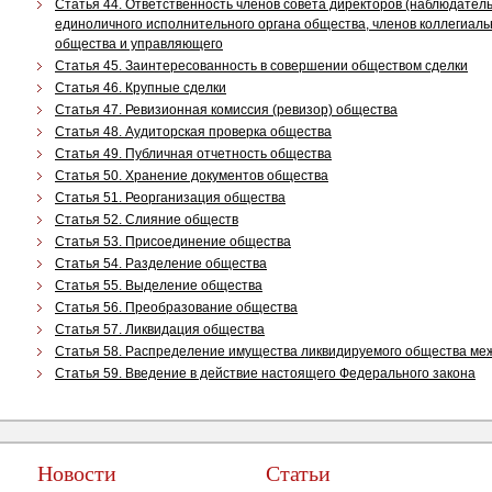
Статья 44. Ответственность членов совета директоров (наблюдатель
единоличного исполнительного органа общества, членов коллегиаль
общества и управляющего
Статья 45. Заинтересованность в совершении обществом сделки
Статья 46. Крупные сделки
Статья 47. Ревизионная комиссия (ревизор) общества
Статья 48. Аудиторская проверка общества
Статья 49. Публичная отчетность общества
Статья 50. Хранение документов общества
Статья 51. Реорганизация общества
Статья 52. Слияние обществ
Статья 53. Присоединение общества
Статья 54.
Разделение общества
Статья 55. Выделение общества
Статья 56. Преобразование общества
Статья 57. Ликвидация общества
Статья 58. Распределение имущества ликвидируемого общества меж
Статья 59. Введение в действие настоящего Федерального закона
Новости
Статьи