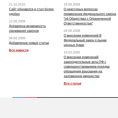
21.10.2010
16.09.2009
Сайт обновился и стал более
О некоторых вопросах
удобен
применения федерального закона
"об Обществах с Ограниченной
12.08.2009
Ответственностью"
Добавлена возможность
скачивания законов
04.06.2008
О внесении изменений В
06.08.2008
Федеральный закон о рынке
Добавленые новые статьи
ценных бумаг
Все новости
10.03.2005
О внесении изменений
законодательные акты РФ с
совершенствованием порядка
обращения взыскания на
заложенное имущество
Все статьи