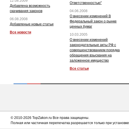
12.08.2009
Ответственностью"
Добавлена возможность
скачивания законов
04.06.2008
О внесении изменений В
06.08.2008
Федеральный закон о рынке
Добавленые новые статьи
ценных бумаг
Все новости
10.03.2005
О внесении изменений
законодательные акты РФ с
совершенствованием порядка
обращения взыскания на
заложенное имущество
Все статьи
© 2010-2026 TopZakon.ru Все права защищены.
Полная или частичная перепечатка разрешается только при установке