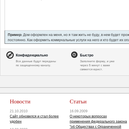
Пример:
Дом оформлен на меня, но я там жить не буду, в нем будет про
постоянно. Как оформить коммунальные услуги на него и кто будет их о
Конфиденциально
Быстро
Все данные будут переданы
Заполните форму, и уже
по защищенному каналу.
через 5 минут с вами
свяжется юрист.
Новости
Статьи
21.10.2010
16.09.2009
Сайт обновился и стал более
О некоторых вопросах
удобен
применения федерального закона
"об Обществах с Ограниченной