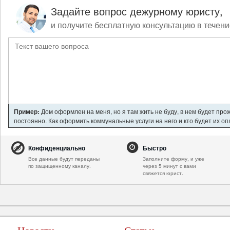
Задайте вопрос дежурному юристу,
и получите бесплатную консультацию в течени
Пример:
Дом оформлен на меня, но я там жить не буду, в нем будет про
постоянно. Как оформить коммунальные услуги на него и кто будет их о
Конфиденциально
Быстро
Все данные будут переданы
Заполните форму, и уже
по защищенному каналу.
через 5 минут с вами
свяжется юрист.