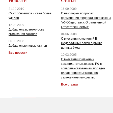
Новости
Статьи
21.10.2010
16.09.2009
Сайт обновился и стал более
О некоторых вопросах
удобен
применения федерального закона
"об Обществах с Ограниченной
12.08.2009
Ответственностью"
Добавлена возможность
скачивания законов
04.06.2008
О внесении изменений В
06.08.2008
Федеральный закон о рынке
Добавленые новые статьи
ценных бумаг
Все новости
10.03.2005
О внесении изменений
законодательные акты РФ с
совершенствованием порядка
обращения взыскания на
заложенное имущество
Все статьи