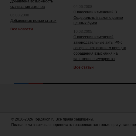
Добавлена возможность
скачивания законов
04.06.2008
О внесении изменений В
06.08.2008
Федеральный закон о рынке
Добавленые новые статьи
ценных бумаг
Все новости
10.03.2005
О внесении изменений
законодательные акты РФ с
совершенствованием порядка
обращения взыскания на
заложенное имущество
Все статьи
© 2010-2026 TopZakon.ru Все права защищены.
Полная или частичная перепечатка разрешается только при установке