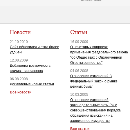
Новости
Статьи
21.10.2010
16.09.2009
Сайт обновился и стал более
О некоторых вопросах
удобен
применения федерального закона
"об Обществах с Ограниченной
12.08.2009
Ответственностью"
Добавлена возможность
скачивания законов
04.06.2008
О внесении изменений В
06.08.2008
Федеральный закон о рынке
Добавленые новые статьи
ценных бумаг
Все новости
10.03.2005
О внесении изменений
законодательные акты РФ с
совершенствованием порядка
обращения взыскания на
заложенное имущество
Все статьи