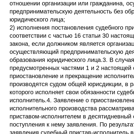
отношении организации или гражданина, о
предпринимательскую деятельность без об
юридического лица;
2) исполнения постановления судебного пр
соответствии с частью 16 статьи 30 настоя
закона, если должником является организа
осуществляющий предпринимательскую дея
образования юридического лица.3. В случая
предусмотренных частями 1 и 2 настоящей 
приостановление и прекращение исполните
производятся судом общей юрисдикции, в р
которого исполняет свои обязанности судеб
исполнитель.4. Заявление о приостановле
исполнительного производства рассматрив
приставом-исполнителем в десятидневный 
поступления к нему заявления. По результ
заявления судебный пристав-исполнитель 