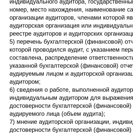
индивидуального аудитора, государственны
номер, место нахождения, наименование с
организации аудиторов, членами которой я
аудиторская организация или индивидуальн
реестре аудиторов и аудиторских организац
5) перечень бухгалтерской (финансовой) от
которой проводился аудит, с указанием пер
составлена, распределение ответственност
указанной бухгалтерской (финансовой) отч
аудируемым лицом и аудиторской организа
аудитором;
6) сведения о работе, выполненной аудитор
индивидуальным аудитором для выражения
достоверности бухгалтерской (финансовой)
аудируемого лица (объем аудита);
7) мнение аудиторской организации, индиви
достоверности бухгалтерской (финансовой)