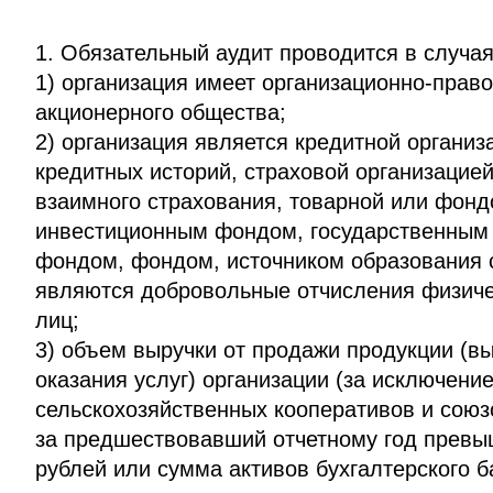
1. Обязательный аудит проводится в случая
1) организация имеет организационно-прав
акционерного общества;
2) организация является кредитной организ
кредитных историй, страховой организацие
взаимного страхования, товарной или фонд
инвестиционным фондом, государственны
фондом, фондом, источником образования с
являются добровольные отчисления физиче
лиц;
3) объем выручки от продажи продукции (в
оказания услуг) организации (за исключени
сельскохозяйственных кооперативов и союз
за предшествовавший отчетному год превы
рублей или сумма активов бухгалтерского 