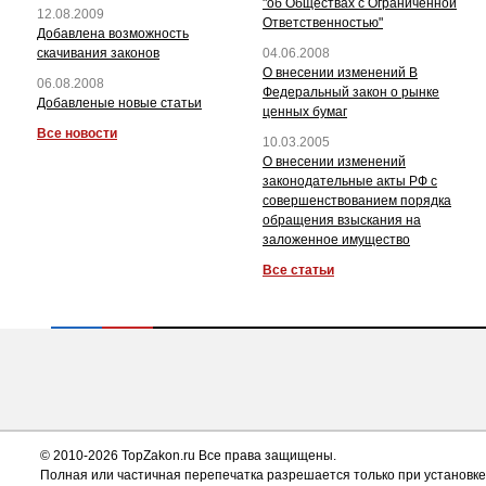
"об Обществах с Ограниченной
12.08.2009
Ответственностью"
Добавлена возможность
скачивания законов
04.06.2008
О внесении изменений В
06.08.2008
Федеральный закон о рынке
Добавленые новые статьи
ценных бумаг
Все новости
10.03.2005
О внесении изменений
законодательные акты РФ с
совершенствованием порядка
обращения взыскания на
заложенное имущество
Все статьи
© 2010-2026 TopZakon.ru Все права защищены.
Полная или частичная перепечатка разрешается только при установке