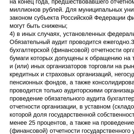
на конец года, предшествовавшего отчетно
миллионов рублей. Для муниципальных уни
законом субъекта Российской Федерации ф
могут быть снижены;
4) в иных случаях, установленных федерал
Обязательный аудит проводится ежегодно.3
бухгалтерской (финансовой) отчетности орг
бумаги которых допущены к обращению на 
и (или) иных организаторов торговли на ры
кредитных и страховых организаций, негос
пенсионных фондов, а также консолидирова
проводится только аудиторскими организац
проведение обязательного аудита бухгалте
отчетности организации, в уставном (склад
которой доля государственной собственност
менее 25 процентов, а также на проведение
(финансовой) отчетности государственного 