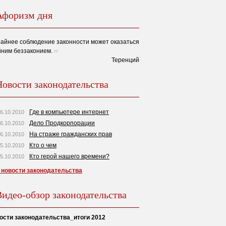
Афоризм дня
айнее соблюдение законности может оказаться
йним беззаконием.
Теренций
Новости законодательства
Где в компьютере интернет
6.10.2010
Дело Продкорпорации
6.10.2010
На страже гражданских прав
6.10.2010
Кто о чем
5.10.2010
Кто герой нашего времени?
5.10.2010
 новости законодательства
Видео-обзор законодательства
ости законодательства_итоги 2012