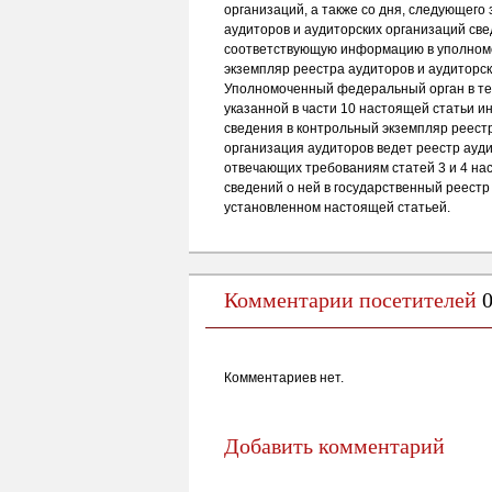
организаций, а также со дня, следующего
аудиторов и аудиторских организаций све
соответствующую информацию в уполномо
экземпляр реестра аудиторов и аудиторск
Уполномоченный федеральный орган в теч
указанной в части 10 настоящей статьи 
сведения в контрольный экземпляр реест
организация аудиторов ведет реестр ауди
отвечающих требованиям статей 3 и 4 на
сведений о ней в государственный реестр
установленном настоящей статьей.
Комментарии посетителей
Комментариев нет.
Добавить комментарий