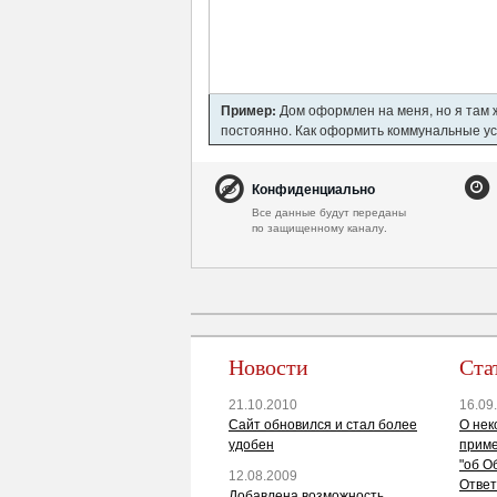
Пример:
Дом оформлен на меня, но я там ж
постоянно. Как оформить коммунальные усл
Конфиденциально
Все данные будут переданы
по защищенному каналу.
Новости
Ста
21.10.2010
16.09
Сайт обновился и стал более
О нек
удобен
приме
"об О
12.08.2009
Ответ
Добавлена возможность