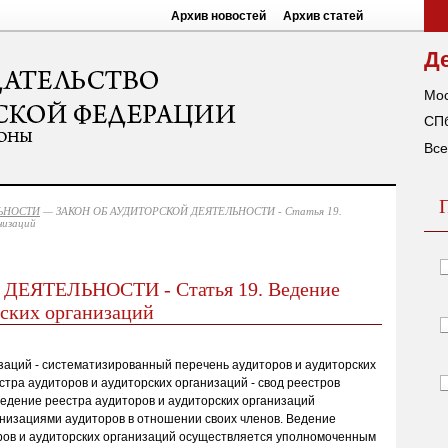
Архив новостей
Архив статей
Д
Мос
СПб
Все
ЛЬНОСТИ
— ЗАКОН ОБ АУДИТОРСКОЙ ДЕЯТЕЛЬНОСТИ - Статья 19.
низаций
ЕЯТЕЛЬНОСТИ - Статья 19. Ведение
рских организаций
изаций - систематизированный перечень аудиторов и аудиторских
тра аудиторов и аудиторских организаций - свод реестров
Ведение реестра аудиторов и аудиторских организаций
низациями аудиторов в отношении своих членов. Ведение
ров и аудиторских организаций осуществляется уполномоченным