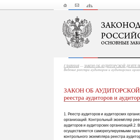
ГЛАВНАЯ
—
ЗАКОН ОБ АУДИТОРСКОЙ ДЕЯТЕ
Ведение реестра аудиторов и аудиторских орга
ЗАКОН ОБ АУДИТОРСКОЙ Д
реестра аудиторов и аудито
1. Реестр аудиторов и аудиторских орган
организаций. Контрольный экземпляр реес
аудиторов и аудиторских организаций.2. 
осуществляется саморегулируемыми орга
контрольного экземпляра реестра аудито