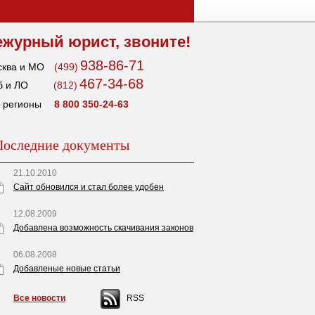
ежурный юрист, звоните!
938-86-71
ква и МО
(499)
467-34-68
 и ЛО
(812)
 регионы
8 800 350-24-63
Последние документы
21.10.2010
Сайт обновился и стал более удобен
12.08.2009
Добавлена возможность скачивания законов
06.08.2008
Добавленые новые статьи
Все новости
RSS