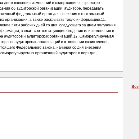
 за днем внесения изменений в содержащиеся в реестре
дения об аудиторской организации, аудиторе, передавать
ченный федеральный орган для внесения в контрольный
их организаций, а также раскрывать такую информацию.11.
ение пяти рабочих дней со дня, следующего за днем получения
информации, вносит соответствующие сведения или изменения в
ра аудиторов и аудиторских организаций.12. Саморегулируемая
торов и аудиторских организаций в отношении своих членов,
стоящего Федерального закона, начиная со дня внесения
 саморегулируемых организаций аудиторов в порядке,
0
Все