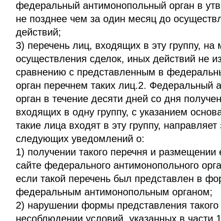
федеральный антимонопольный орган в ут
не позднее чем за один месяц до осуществ
действий;
3) перечень лиц, входящих в эту группу, на
осуществления сделок, иных действий не и
сравнению с представленным в федеральн
орган перечнем таких лиц.2. Федеральный
орган в течение десяти дней со дня получе
входящих в одну группу, с указанием основ
такие лица входят в эту группу, направляет
следующих уведомлений о:
1) получении такого перечня и размещении
сайте федерального антимонопольного орган
если такой перечень был представлен в фо
федеральным антимонопольным органом;
2) нарушении формы представления такого 
несоблюдении условий, указанных в части 1