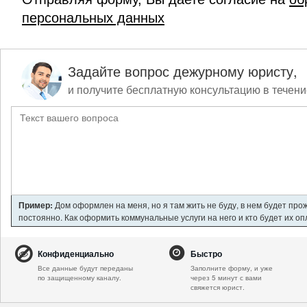
персональных данных
Задайте вопрос дежурному юристу,
и получите бесплатную консультацию в течени
Пример:
Дом оформлен на меня, но я там жить не буду, в нем будет про
постоянно. Как оформить коммунальные услуги на него и кто будет их о
Конфиденциально
Быстро
Все данные будут переданы
Заполните форму, и уже
по защищенному каналу.
через 5 минут с вами
свяжется юрист.