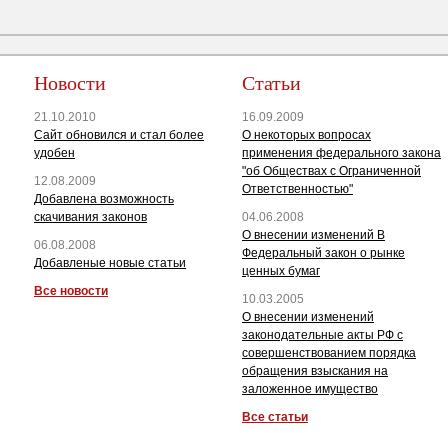
Новости
Статьи
21.10.2010
16.09.2009
Сайт обновился и стал более
О некоторых вопросах
удобен
применения федерального закона
"об Обществах с Ограниченной
12.08.2009
Ответственностью"
Добавлена возможность
скачивания законов
04.06.2008
О внесении изменений В
06.08.2008
Федеральный закон о рынке
Добавленые новые статьи
ценных бумаг
Все новости
10.03.2005
О внесении изменений
законодательные акты РФ с
совершенствованием порядка
обращения взыскания на
заложенное имущество
Все статьи