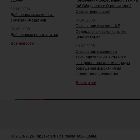
удобен
применения федерального закона
"об Обществах с Ограниченной
12.08.2009
Ответственностью"
Добавлена возможность
скачивания законов
04.06.2008
О внесении изменений В
06.08.2008
Федеральный закон о рынке
Добавленые новые статьи
ценных бумаг
Все новости
10.03.2005
О внесении изменений
законодательные акты РФ с
совершенствованием порядка
обращения взыскания на
заложенное имущество
Все статьи
© 2010-2026 TopZakon.ru Все права защищены.