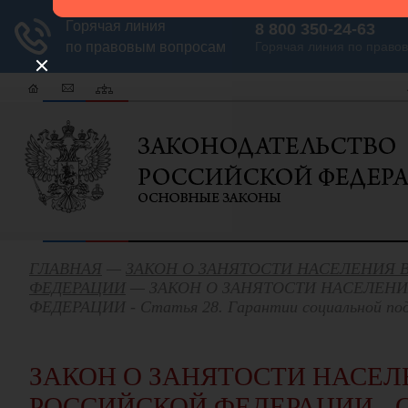
ГЛАВНАЯ
—
ЗАКОН О ЗАНЯТОСТИ НАСЕЛЕНИЯ 
ФЕДЕРАЦИИ
— ЗАКОН О ЗАНЯТОСТИ НАСЕЛЕН
ФЕДЕРАЦИИ - Статья 28. Гарантии социальной по
ЗАКОН О ЗАНЯТОСТИ НАСЕЛ
РОССИЙСКОЙ ФЕДЕРАЦИИ - Ст