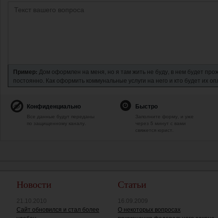
Пример:
Дом оформлен на меня, но я там жить не буду, в нем будет про
постоянно. Как оформить коммунальные услуги на него и кто будет их о
Конфиденциально
Быстро
Все данные будут переданы
Заполните форму, и уже
по защищенному каналу.
через 5 минут с вами
свяжется юрист.
Новости
Статьи
21.10.2010
16.09.2009
Сайт обновился и стал более
О некоторых вопросах