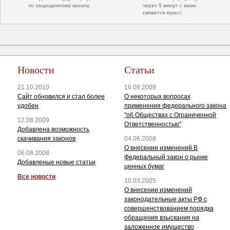
по защищенному каналу.
через 5 минут с вами
свяжется юрист.
Новости
Статьи
21.10.2010
16.09.2009
Сайт обновился и стал более
О некоторых вопросах
удобен
применения федерального закона
"об Обществах с Ограниченной
12.08.2009
Ответственностью"
Добавлена возможность
скачивания законов
04.06.2008
О внесении изменений В
06.08.2008
Федеральный закон о рынке
Добавленые новые статьи
ценных бумаг
Все новости
10.03.2005
О внесении изменений
законодательные акты РФ с
совершенствованием порядка
обращения взыскания на
заложенное имущество