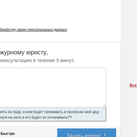
бработку своих персональных данных
ежурному юристу,
консультацию в течение 5 минут.
Все
ить не буду, в нем будет проживать и прописан мой дед
уги на него и кто будет их оплачивать??
Быстро
Задать вопрос