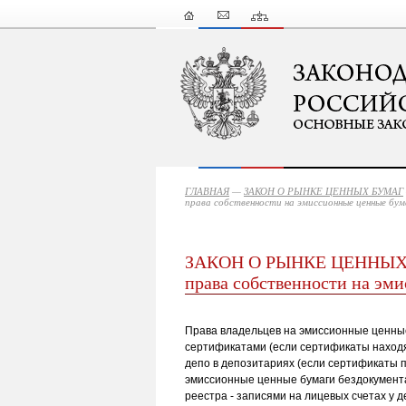
ГЛАВНАЯ
—
ЗАКОН О РЫНКЕ ЦЕННЫХ БУМАГ
права собственности на эмиссионные ценные бум
ЗАКОН О РЫНКЕ ЦЕННЫХ БУ
права собственности на эм
Права владельцев на эмиссионные ценны
сертификатами (если сертификаты находя
депо в депозитариях (если сертификаты 
эмиссионные ценные бумаги бездокумент
реестра - записями на лицевых счетах у д