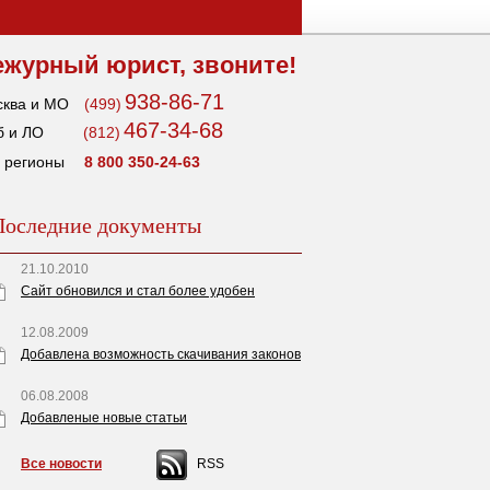
ежурный юрист, звоните!
938-86-71
ква и МО
(499)
467-34-68
 и ЛО
(812)
 регионы
8 800 350-24-63
Последние документы
21.10.2010
Сайт обновился и стал более удобен
12.08.2009
Добавлена возможность скачивания законов
06.08.2008
Добавленые новые статьи
Все новости
RSS