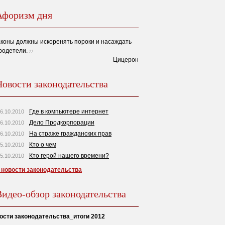
Афоризм дня
коны должны искоренять пороки и насаждать
родетели.
Цицерон
Новости законодательства
Где в компьютере интернет
6.10.2010
Дело Продкорпорации
6.10.2010
На страже гражданских прав
6.10.2010
Кто о чем
5.10.2010
Кто герой нашего времени?
5.10.2010
 новости законодательства
Видео-обзор законодательства
ости законодательства_итоги 2012