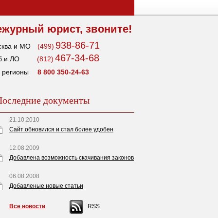
ежурный юрист, звоните!
938-86-71
ква и МО
(499)
467-34-68
 и ЛО
(812)
 регионы
8 800 350-24-63
Последние документы
21.10.2010
Сайт обновился и стал более удобен
12.08.2009
Добавлена возможность скачивания законов
06.08.2008
Добавленые новые статьи
Все новости
RSS