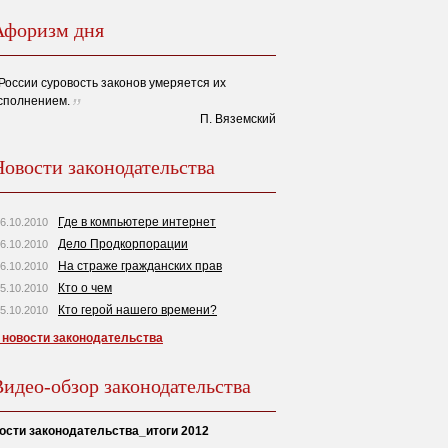
Афоризм дня
России суровость законов умеряется их
сполнением.
П. Вяземский
Новости законодательства
Где в компьютере интернет
6.10.2010
Дело Продкорпорации
6.10.2010
На страже гражданских прав
6.10.2010
Кто о чем
5.10.2010
Кто герой нашего времени?
5.10.2010
 новости законодательства
Видео-обзор законодательства
ости законодательства_итоги 2012