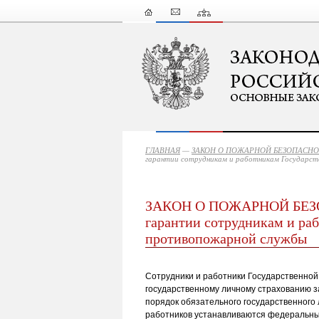
ГЛАВНАЯ
—
ЗАКОН О ПОЖАРНОЙ БЕЗОПАСН
гарантии сотрудникам и работникам Государс
ЗАКОН О ПОЖАРНОЙ БЕЗОП
гарантии сотрудникам и ра
противопожарной службы
Сотрудники и работники Государственно
государственному личному страхованию за
порядок обязательного государственного
работников устанавливаются федеральны