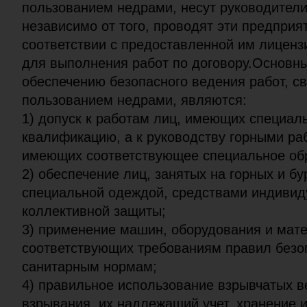
пользованием недрами, несут руководители
независимо от того, проводят эти предприя
соответствии с предоставленной им лиценз
для выполнения работ по договору.Основн
обеспечению безопасного ведения работ, с
пользованием недрами, являются:
1) допуск к работам лиц, имеющих специал
квалификацию, а к руководству горными раб
имеющих соответствующее специальное об
2) обеспечение лиц, занятых на горных и бу
специальной одеждой, средствами индивид
коллективной защиты;
3) применение машин, оборудования и мат
соответствующих требованиям правил безо
санитарным нормам;
4) правильное использование взрывчатых в
взрывания, их надлежащий учет, хранение 