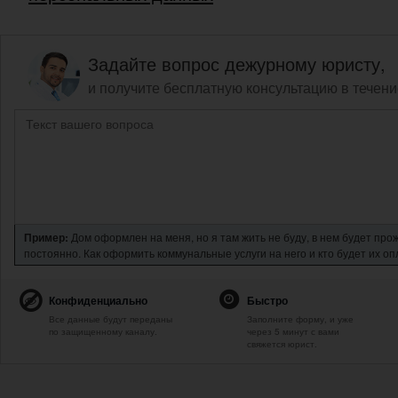
Задайте вопрос дежурному юристу,
и получите бесплатную консультацию в течени
Пример:
Дом оформлен на меня, но я там жить не буду, в нем будет про
постоянно. Как оформить коммунальные услуги на него и кто будет их о
Конфиденциально
Быстро
Все данные будут переданы
Заполните форму, и уже
по защищенному каналу.
через 5 минут с вами
свяжется юрист.