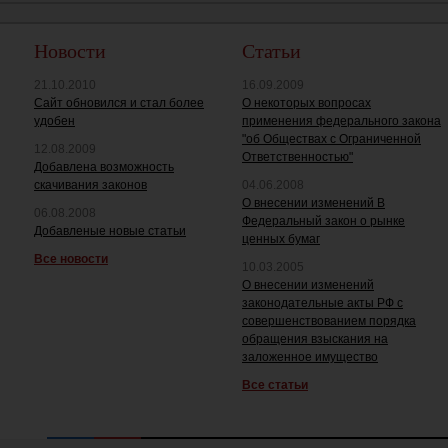
Новости
Статьи
21.10.2010
16.09.2009
Сайт обновился и стал более
О некоторых вопросах
удобен
применения федерального закона
"об Обществах с Ограниченной
12.08.2009
Ответственностью"
Добавлена возможность
скачивания законов
04.06.2008
О внесении изменений В
06.08.2008
Федеральный закон о рынке
Добавленые новые статьи
ценных бумаг
Все новости
10.03.2005
О внесении изменений
законодательные акты РФ с
совершенствованием порядка
обращения взыскания на
заложенное имущество
Все статьи